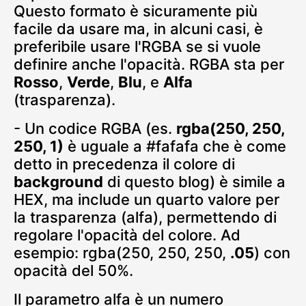
Questo formato è sicuramente più
facile da usare ma, in alcuni casi, è
preferibile usare l'RGBA se si vuole
definire anche l'opacità. RGBA sta per
Rosso
,
Verde
,
Blu
, e
Alfa
(trasparenza).
- Un codice RGBA (es.
rgba(250, 250,
250, 1)
è uguale a #fafafa che è come
detto in precedenza il colore di
background
di questo blog) è simile a
HEX, ma include un quarto valore per
la trasparenza (alfa), permettendo di
regolare l'opacità del colore. Ad
esempio: rgba(250, 250, 250,
.05
) con
opacità del 50%.
Il parametro alfa è un numero