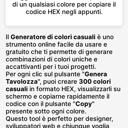
di un qualsiasi colore per copiare il
codice HEX negli appunti.
Il
Generatore di colori casuali
è uno
strumento online facile da usare e
gratuito che ti permette di generare
combinazioni di colori uniche e
accattivanti per i tuoi progetti.
Per ogni clic sul pulsante "
Genera
Tavolozza
", puoi creare
300 colori
casuali
in formato HEX, visualizzarli su
schermo e copiarne rapidamente il
codice con il pulsante "
Copy
"
presente sotto ogni colore.
Questo tool è perfetto per designer,
sviluppatori web e chiunque voglia