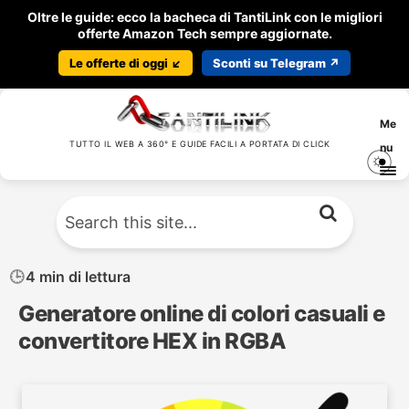
Oltre le guide: ecco la bacheca di TantiLink con le migliori
offerte Amazon Tech sempre aggiornate.
Le offerte di oggi ↙️
Sconti su Telegram ↗️
Me
TUTTO IL WEB A 360° E GUIDE FACILI A PORTATA DI CLICK
nu
4 min di lettura
Generatore online di colori casuali e
convertitore HEX in RGBA