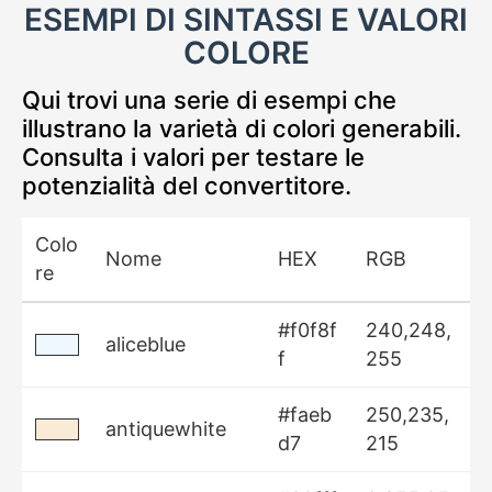
ESEMPI DI SINTASSI E VALORI
COLORE
Qui trovi una serie di esempi che
illustrano la varietà di colori generabili.
Consulta i valori per testare le
potenzialità del convertitore.
Colo
Nome
HEX
RGB
re
#f0f8f
240,248,
aliceblue
f
255
#faeb
250,235,
antiquewhite
d7
215