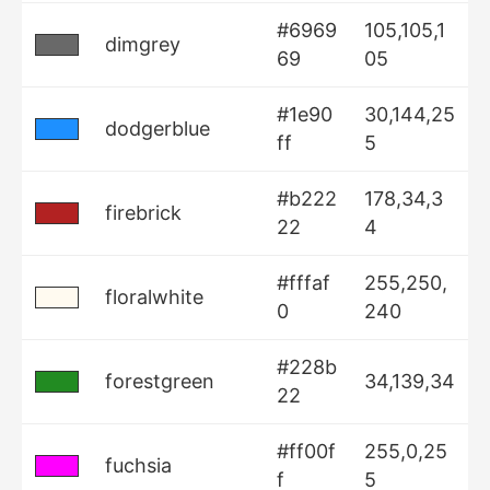
#6969
105,105,1
dimgrey
69
05
#1e90
30,144,25
dodgerblue
ff
5
#b222
178,34,3
firebrick
22
4
#fffaf
255,250,
floralwhite
0
240
#228b
forestgreen
34,139,34
22
#ff00f
255,0,25
fuchsia
f
5