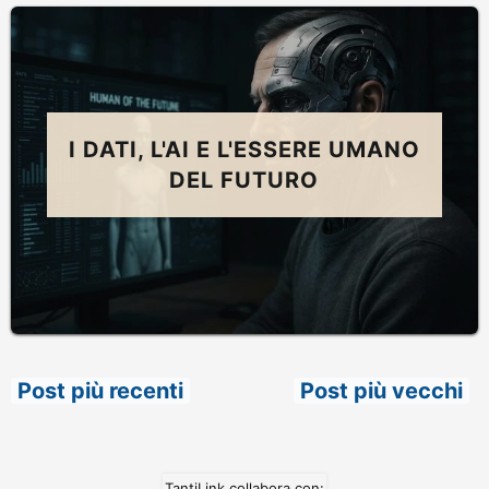
I DATI, L'AI E L'ESSERE UMANO
DEL FUTURO
Post più recenti
Post più vecchi
TantiLink collabora con: