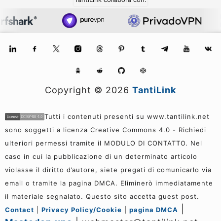
Copyright ©
2026
TantiLink
Tutti i contenuti presenti su www.tantilink.net
sono soggetti a licenza Creative Commons 4.0 - Richiedi
ulteriori permessi tramite il MODULO DI CONTATTO. Nel
caso in cui la pubblicazione di un determinato articolo
violasse il diritto d’autore, siete pregati di comunicarlo via
email o tramite la pagina DMCA. Eliminerò immediatamente
il materiale segnalato. Questo sito accetta guest post.
|
Contact
|
Privacy Policy/Cookie
|
pagina DMCA