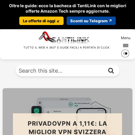
Oltre le guide: ecco la bacheca di TantiLink con le migliori
offerte Amazon Tech sempre aggiornate.
Le offerte di oggi ↙️
Sconti su Telegram ↗️
Menu
TUTTO IL WEB A 360° E GUIDE FACILI A PORTATA DI CLICK
PRIVADOVPN A 1,11€: LA
MIGLIOR VPN SVIZZERA