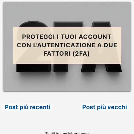
PROTEGGI I TUOI ACCOUNT
CON L'AUTENTICAZIONE A DUE
FATTORI (2FA)
Post più recenti
Post più vecchi
TantiLink collabora con: