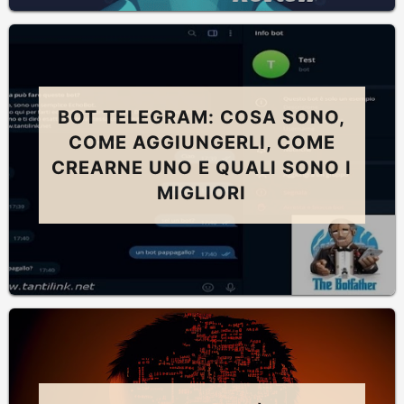
BOT TELEGRAM: COSA SONO,
COME AGGIUNGERLI, COME
CREARNE UNO E QUALI SONO I
MIGLIORI