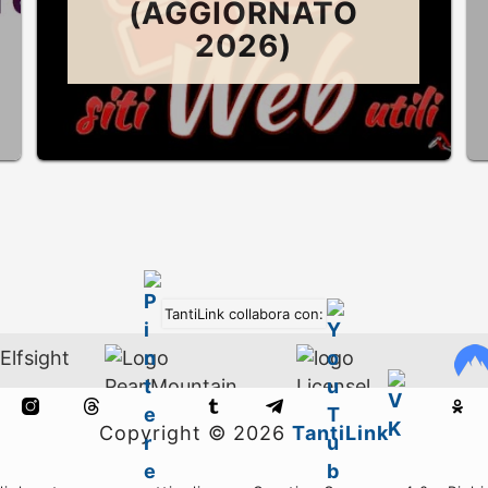
(AGGIORNATO
2026)
TantiLink collabora con:
Copyright ©
2026
TantiLink