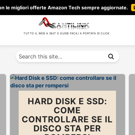
 con le migliori offerte Amazon Tech sempre aggiornate.
TUTTO IL WEB A 360° E GUIDE FACILI A PORTATA DI CLICK
HARD DISK E SSD:
COME
CONTROLLARE SE IL
DISCO STA PER