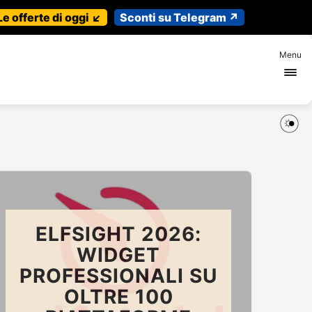
Le offerte di oggi ↙️
Sconti su Telegram ↗️
Menu
ELFSIGHT 2026:
WIDGET
PROFESSIONALI SU
OLTRE 100