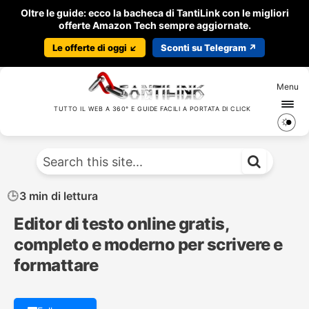
Oltre le guide: ecco la bacheca di TantiLink con le migliori
offerte Amazon Tech sempre aggiornate.
Le offerte di oggi ↙️
Sconti su Telegram ↗️
Menu
TUTTO IL WEB A 360° E GUIDE FACILI A PORTATA DI CLICK
3 min di lettura
Editor di testo online gratis,
completo e moderno per scrivere e
formattare