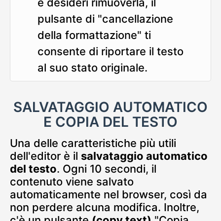
e desideri rimuoverla, il
pulsante di "cancellazione
della formattazione" ti
consente di riportare il testo
al suo stato originale.
SALVATAGGIO AUTOMATICO
E COPIA DEL TESTO
Una delle caratteristiche più utili
dell'editor è il
salvataggio automatico
del testo
. Ogni 10 secondi, il
contenuto viene salvato
automaticamente nel browser, così da
non perdere alcuna modifica. Inoltre,
c'è un pulsante
(copy text)
"Copia