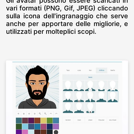
Gli avatar possono essere scaricati in
vari formati (PNG, Gif, JPEG) cliccando
sulla icona dell'ingranaggio che serve
anche per apportare delle migliorie, e
utilizzati per molteplici scopi.