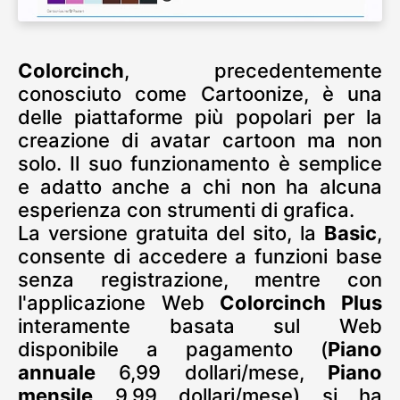
Colorcinch
, precedentemente
conosciuto come Cartoonize, è una
delle piattaforme più popolari per la
creazione di avatar cartoon ma non
solo. Il suo funzionamento è semplice
e adatto anche a chi non ha alcuna
esperienza con strumenti di grafica.
La versione gratuita del sito, la
Basic
,
consente di accedere a funzioni base
senza registrazione, mentre con
l'applicazione Web
Colorcinch Plus
interamente basata sul Web
disponibile a pagamento (
Piano
annuale
6,99 dollari/mese,
Piano
mensile
9,99 dollari/mese) si ha