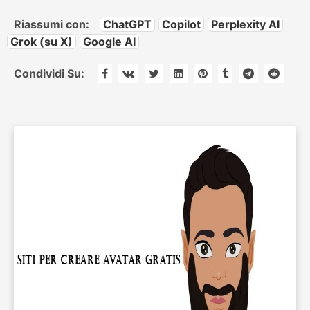
Riassumi con:
ChatGPT
Copilot
Perplexity AI
Grok (su X)
Google AI
Condividi Su: