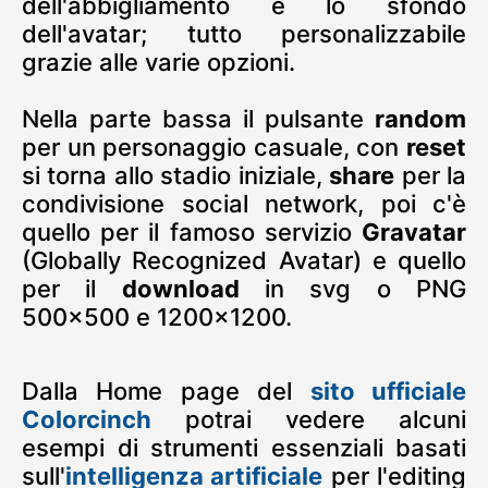
dell'abbigliamento e lo sfondo
dell'avatar; tutto personalizzabile
grazie alle varie opzioni.
Nella parte bassa il pulsante
random
per un personaggio casuale, con
reset
si torna allo stadio iniziale,
share
per la
condivisione social network, poi c'è
quello per il famoso servizio
Gravatar
(Globally Recognized Avatar) e quello
per il
download
in svg o PNG
500x500 e 1200x1200.
Dalla Home page del
sito ufficiale
Colorcinch
potrai vedere alcuni
esempi di strumenti essenziali basati
sull'
intelligenza artificiale
per l'editing