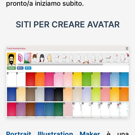
pronto/a iniziamo subito.
SITI PER CREARE AVATAR
Portrait Illustration Maker
è una