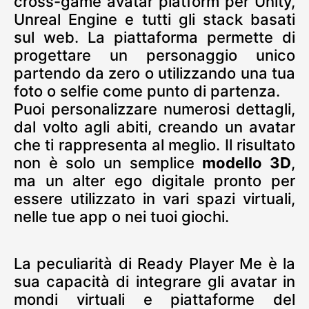
cross-game avatar platform per Unity,
Unreal Engine e tutti gli stack basati
sul web. La piattaforma permette di
progettare un personaggio unico
partendo da zero o utilizzando una tua
foto o selfie come punto di partenza.
Puoi personalizzare numerosi dettagli,
dal volto agli abiti, creando un avatar
che ti rappresenta al meglio. Il risultato
non è solo un semplice
modello 3D
,
ma un alter ego digitale pronto per
essere utilizzato in vari spazi virtuali,
nelle tue app o nei tuoi giochi.
La peculiarità di Ready Player Me è la
sua capacità di integrare gli avatar in
mondi virtuali e piattaforme del