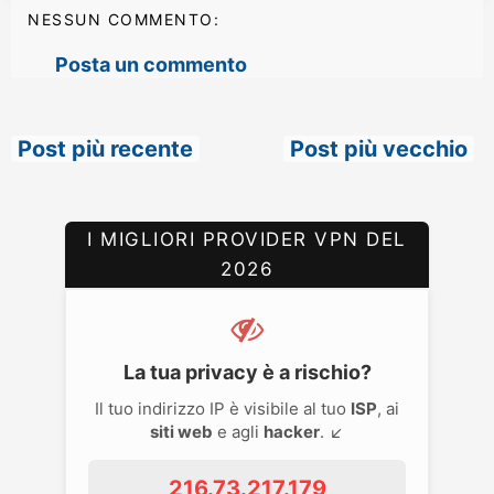
NESSUN COMMENTO:
Posta un commento
Post più recente
Post più vecchio
I MIGLIORI PROVIDER VPN DEL
2026
La tua privacy è a rischio?
Il tuo indirizzo IP è visibile al tuo
ISP
, ai
siti web
e agli
hacker
. ↙️
216.73.217.179