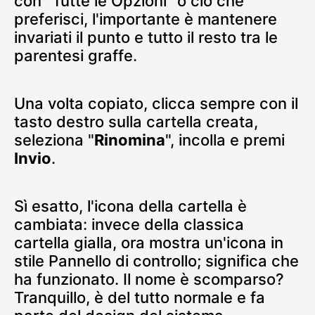
con "Tutte le Opzioni" o ciò che
preferisci, l'importante è mantenere
invariati il punto e tutto il resto tra le
parentesi graffe.
Una volta copiato, clicca sempre con il
tasto destro sulla cartella creata,
seleziona "
Rinomina
", incolla e premi
Invio
.
Sì esatto, l'icona della cartella è
cambiata: invece della classica
cartella gialla, ora mostra un'icona in
stile Pannello di controllo; significa che
ha funzionato. Il nome è scomparso?
Tranquillo, è del tutto normale e fa