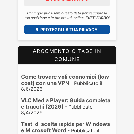
Chiunque può usare questo dato per tracciare la
tua posizione e le tue attività online.
FATTI FURBO!
PROTEGGI LA TUA PRIVACY
ARGOMENTO O TAGS IN
COMUNE
Come trovare voli economici (low
cost) con una VPN
- Pubblicato il
8/6/2026
VLC Media Player: Guida completa
e trucchi (2026)
- Pubblicato il
8/4/2026
Tasti di scelta rapida per Windows
e Microsoft Word
- Pubblicato il