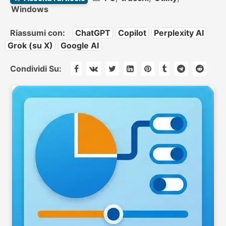
Windows
Riassumi con:
ChatGPT
Copilot
Perplexity AI
Grok (su X)
Google AI
Condividi Su: