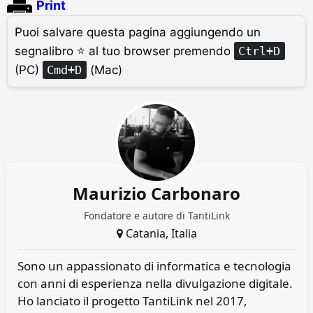
Print
Puoi salvare questa pagina aggiungendo un
segnalibro ⭐ al tuo browser premendo
Ctrl+D
(PC)
Cmd+D
(Mac)
Maurizio Carbonaro
Fondatore e autore di TantiLink
Catania, Italia
Sono un appassionato di informatica e tecnologia
con anni di esperienza nella divulgazione digitale.
Ho lanciato il progetto TantiLink nel 2017,