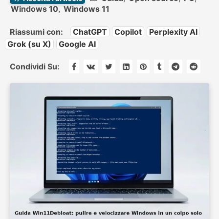
Windows 10
,
Windows 11
Riassumi con:
ChatGPT
Copilot
Perplexity AI
Grok (su X)
Google AI
Condividi Su: