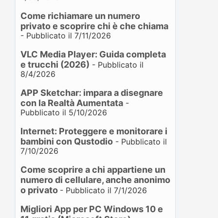
Come richiamare un numero
privato e scoprire chi è che chiama
- Pubblicato il 7/11/2026
VLC Media Player: Guida completa
e trucchi (2026)
- Pubblicato il
8/4/2026
APP Sketchar: impara a disegnare
con la Realtà Aumentata
-
Pubblicato il 5/10/2026
Internet: Proteggere e monitorare i
bambini con Qustodio
- Pubblicato il
7/10/2026
Come scoprire a chi appartiene un
numero di cellulare, anche anonimo
o privato
- Pubblicato il 7/1/2026
Migliori App per PC Windows 10 e