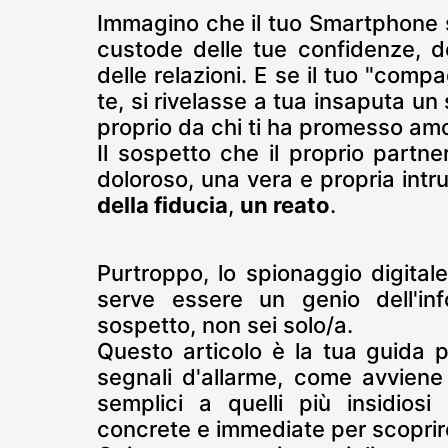
Immagino che il tuo Smartphone si
custode delle tue confidenze, dei
delle relazioni. E se il tuo "com
te, si rivelasse a tua insaputa u
proprio da chi ti ha promesso amo
Il sospetto che il proprio partne
doloroso, una vera e propria intr
della fiducia
,
un reato
.
Purtroppo, lo spionaggio digitale
serve essere un genio dell'in
sospetto, non sei solo/a.
Questo articolo è la tua guida p
segnali d'allarme, come avviene
semplici a quelli più insidiosi
concrete e immediate per scoprire