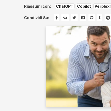
Riassumi con:
ChatGPT
Copilot
Perplexi
Condividi Su: