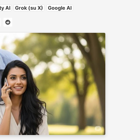
ty AI
Grok (su X)
Google AI