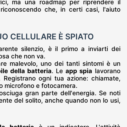
rici, ma una roadmap per riprendere il
, riconoscendo che, in certi casi, l'aiuto
UO CELLULARE È SPIATO
ente silenzio, è il primo a inviarti dei
cosa che non va.
re malevolo, uno dei tanti sintomi è un
le della batteria
. Le
app spia
lavorano
 Registrano ogni tua azione: chiamate,
o microfono e fotocamera.
prosciuga gran parte dell'energia. Se noti
nte del solito, anche quando non lo usi,