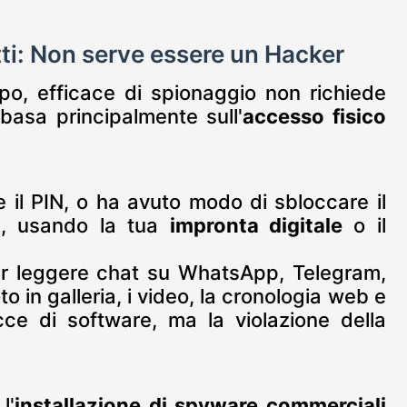
utti: Non serve essere un Hacker
o, efficace di spionaggio non richiede
basa principalmente sull'
accesso fisico
il PIN, o ha avuto modo di sbloccare il
i, usando la tua
impronta digitale
o il
er leggere chat su WhatsApp, Telegram,
o in galleria, i video, la cronologia web e
cce di software, ma la violazione della
l'
installazione di spyware commerciali