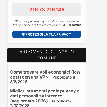
216.73.216.149
Chiunque può usare questo dato per tracciare la
tua posizione e le tue attività online.
FATTI FURBO!
PROTEGGI LA TUA PRIVACY
ARGOMENTO O TAGS IN
COMUNE
Come trovare voli economici (low
cost) con una VPN
- Pubblicato il
8/6/2026
Migliori strumenti per la privacy e
dati personali su Internet
(aggiornato 2026)
- Pubblicato il
7/30/2026