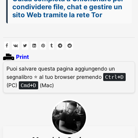
condividere file, chat e gestire un
sito Web tramite la rete Tor
Print
Puoi salvare questa pagina aggiungendo un
segnalibro ⭐ al tuo browser premendo
Ctrl+D
(PC)
Cmd+D
(Mac)