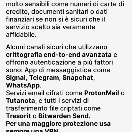
molto sensibili come numeri di carte di
credito, documenti sanitari o dati
finanziari se non si è sicuri che il
servizio scelto sia veramente
affidabile.
Alcuni canali sicuri che utilizzano
crittografia end-to-end avanzata
e
offrono autenticazione a più fattori
sono: App di messaggistica come
Signal
,
Telegram
,
Snapchat
,
WhatsApp
.
Servizi email cifrati come
ProtonMail
o
Tutanota
, e tutti i servizi di
trasferimento file criptati come
Tresorit
o
Bitwarden Send
.
Per una maggiore protezione usa
sempre una VPN
.