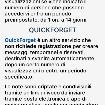
visualizzazioni se viene indicato il
numero di persone che possono
accedervi entro un periodo
preimpostato, da 1 ora a 14 giorni.
QUICKFORGET
QuickForget
è un altro servizio che
non richiede registrazione
per creare
messaggi temporanei e riservati,
destinati a svanire automaticamente
dopo un certo numero di
visualizzazioni o entro un periodo
specificato.
Le note sono criptate e condivisibili
tramite un link univoco da inviare
tramite posta elettronica o app di
messaggistica, ideale per condividere