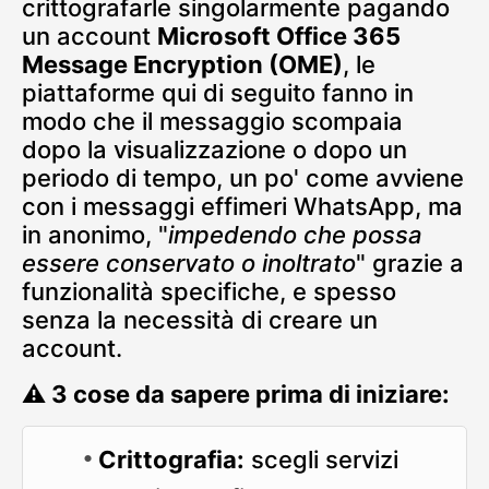
crittografarle singolarmente pagando
un account
Microsoft Office 365
Message Encryption (OME)
, le
piattaforme qui di seguito fanno in
modo che il messaggio scompaia
dopo la visualizzazione o dopo un
periodo di tempo, un po' come avviene
con i messaggi effimeri WhatsApp, ma
in anonimo, "
impedendo che possa
essere conservato o inoltrato
" grazie a
funzionalità specifiche, e spesso
senza la necessità di creare un
account.
⚠️ 3 cose da sapere prima di iniziare:
Crittografia:
scegli servizi