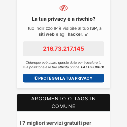
La tua privacy è a rischio?
Il tuo indirizzo IP è visibile al tuo
ISP
, ai
siti web
e agli
hacker
. ↙️
216.73.217.145
Chiunque può usare questo dato per tracciare la
tua posizione e le tue attività online.
FATTI FURBO!
PROTEGGI LA TUA PRIVACY
ARGOMENTO O TAGS IN
COMUNE
I 7 migliori servizi gratuiti per