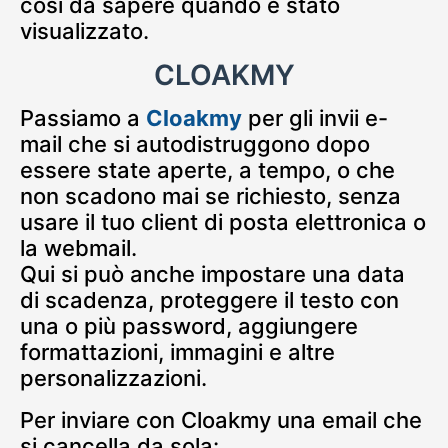
così da sapere quando è stato
visualizzato.
CLOAKMY
Passiamo a
Cloakmy
per gli invii e-
mail che si autodistruggono dopo
essere state aperte, a tempo, o che
non scadono mai se richiesto, senza
usare il tuo client di posta elettronica o
la webmail.
Qui si può anche impostare una data
di scadenza, proteggere il testo con
una o più password, aggiungere
formattazioni, immagini e altre
personalizzazioni.
Per inviare con Cloakmy una email che
si cancella da sola: