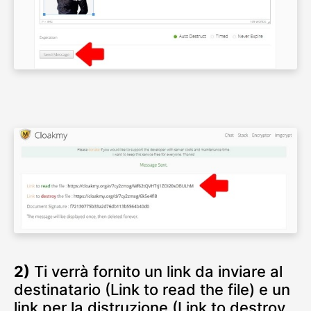
2)
Ti verrà fornito un link da inviare al
destinatario (Link to read the file) e un
link per la distruzione (Link to destroy