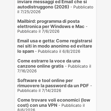
inviare messaggi ed Email che si
autodistruggono (2026)
- Pubblicato
il 7/25/2026
Mailbird: programma di posta
elettronica per Windows e Mac
-
Pubblicato il 7/6/2026
Email usa e getta: Come registrarsi
nei siti in modo anonimo ed evitare
lo spam
- Pubblicato il 6/8/2026
Come estrarre la voce da una
canzone online gratis
- Pubblicato il
7/16/2026
Software e tool online per
rimuovere la password da un PDF
-
Pubblicato il 7/14/2026
Come trovare voli economici (low
cost) con una VPN
- Pubblicato il
8/6/2026