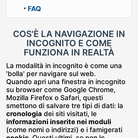
FAQ
COS'È LA NAVIGAZIONE IN
INCOGNITO E COME
FUNZIONA IN REALTÀ
La modalità in incognito è come una
'bolla' per navigare sul web.
Quando apri una finestra in incognito
su browser come Google Chrome,
Mozilla Firefox o Safari, questi
smettono di salvare tre tipi di dati: la
cronologia
dei siti visitati, le
informazioni inserite nei moduli
(come nomi o indirizzi) e i famigerati
cookie
. Questi ultimi, se non lo