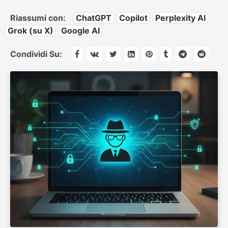
Riassumi con:
ChatGPT
Copilot
Perplexity AI
Grok (su X)
Google AI
Condividi Su: