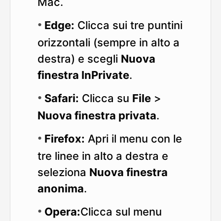
Mac.
Edge:
Clicca sui tre puntini
orizzontali (sempre in alto a
destra) e scegli
Nuova
finestra InPrivate
.
Safari:
Clicca su
File
>
Nuova finestra privata
.
Firefox:
Apri il menu con le
tre linee in alto a destra e
seleziona
Nuova finestra
anonima
.
Opera:
Clicca sul menu