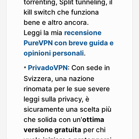
torrenting, Split tunneling, il
kill switch che funziona
bene e altro ancora.
Leggi la mia
recensione
PureVPN con breve guida e
opinioni personali
.
PrivadoVPN
: Con sede in
Svizzera, una nazione
rinomata per le sue severe
leggi sulla privacy, è
sicuramente una scelta più
che solida con un'
ottima
versione gratuita
per chi