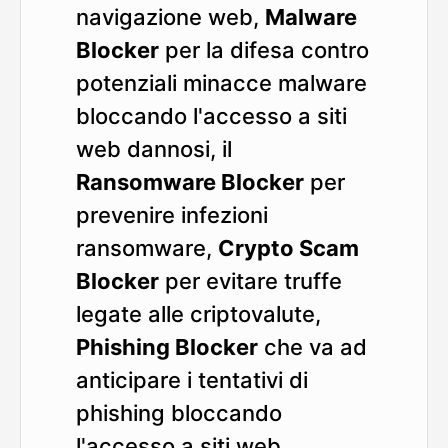
navigazione web,
Malware
Blocker
per la difesa contro
potenziali minacce malware
bloccando l'accesso a siti
web dannosi, il
Ransomware Blocker
per
prevenire infezioni
ransomware,
Crypto Scam
Blocker
per evitare truffe
legate alle criptovalute,
Phishing Blocker
che va ad
anticipare i tentativi di
phishing bloccando
l'accesso a siti web