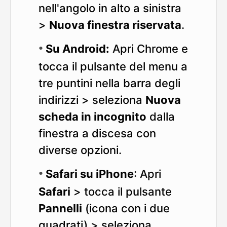
nell'angolo in alto a sinistra
>
Nuova finestra riservata
.
Su Android:
Apri Chrome e
tocca il pulsante del menu a
tre puntini nella barra degli
indirizzi > seleziona
Nuova
scheda in incognito
dalla
finestra a discesa con
diverse opzioni.
Safari su iPhone
: Apri
Safari
> tocca il pulsante
Pannelli
(icona con i due
quadrati) > seleziona