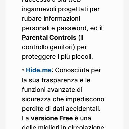
ingannevoli progettati per
rubare informazioni
personali e password, ed il
Parental Controls
(il
controllo genitori) per
proteggere i più piccoli.
Hide.me
: Conosciuta per
la sua trasparenza e le
funzioni avanzate di
sicurezza che impediscono
perdite di dati accidentali.
La
versione Free
è una
delle migliori in circolazione: