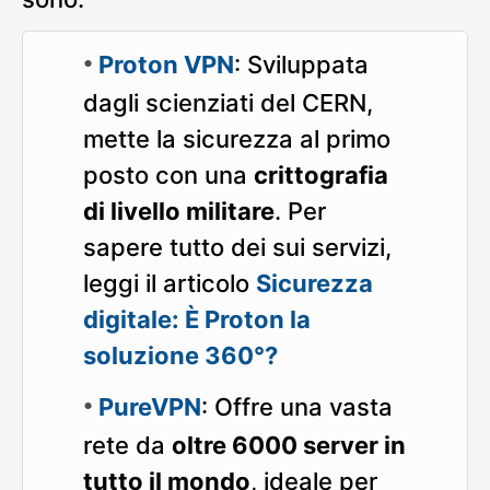
Proton VPN
: Sviluppata
dagli scienziati del CERN,
mette la sicurezza al primo
posto con una
crittografia
di livello militare
. Per
sapere tutto dei sui servizi,
leggi il articolo
Sicurezza
digitale: È Proton la
soluzione 360°?
PureVPN
: Offre una vasta
rete da
oltre 6000 server in
tutto il mondo
, ideale per