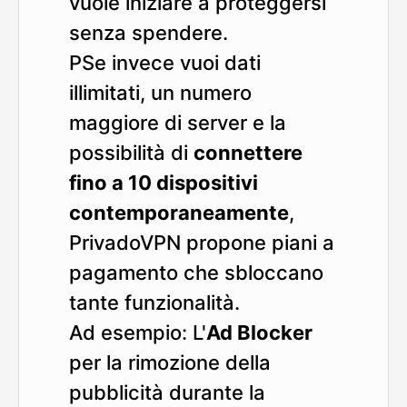
vuole iniziare a proteggersi
senza spendere.
PSe invece vuoi dati
illimitati, un numero
maggiore di server e la
possibilità di
connettere
fino a 10 dispositivi
contemporaneamente
,
PrivadoVPN propone piani a
pagamento che sbloccano
tante funzionalità.
Ad esempio: L'
Ad Blocker
per la rimozione della
pubblicità durante la