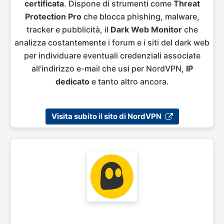
certificata
. Dispone di strumenti come
Threat
Protection Pro
che blocca phishing, malware,
tracker e pubblicità, il
Dark Web Monitor
che
analizza costantemente i forum e i siti del dark web
per individuare eventuali credenziali associate
all'indirizzo e-mail che usi per NordVPN,
IP
dedicato
e tanto altro ancora.
Visita subito il sito di NordVPN