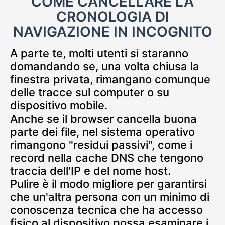
COME CANCELLARE LA
CRONOLOGIA DI
NAVIGAZIONE IN INCOGNITO
A parte te, molti utenti si staranno
domandando se, una volta chiusa la
finestra privata, rimangano comunque
delle tracce sul computer o su
dispositivo mobile.
Anche se il browser cancella buona
parte dei file, nel sistema operativo
rimangono "residui passivi", come i
record nella cache DNS che tengono
traccia dell'IP e del nome host.
Pulire è il modo migliore per garantirsi
che un'altra persona con un minimo di
conoscenza tecnica che ha accesso
fisico al dispositivo possa esaminare i