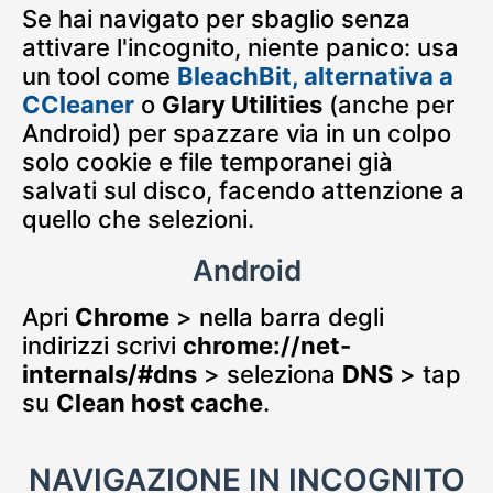
Se hai navigato per sbaglio senza
attivare l'incognito, niente panico: usa
un tool come
BleachBit, alternativa a
CCleaner
o
Glary Utilities
(anche per
Android) per spazzare via in un colpo
solo cookie e file temporanei già
salvati sul disco, facendo attenzione a
quello che selezioni.
Android
Apri
Chrome
> nella barra degli
indirizzi scrivi
chrome://net-
internals/#dns
> seleziona
DNS
> tap
su
Clean host cache
.
NAVIGAZIONE IN INCOGNITO