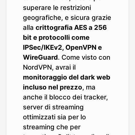
superare le restrizioni
geografiche, e sicura grazie
alla
crittografia AES a 256
bit e protocolli come
IPSec/IKEv2, OpenVPN e
WireGuard
. Come visto con
NordVPN, avrai il
monitoraggio del dark web
incluso nel prezzo
, ma
anche il blocco dei tracker,
server di streaming
ottimizzati sia per lo
streaming che per